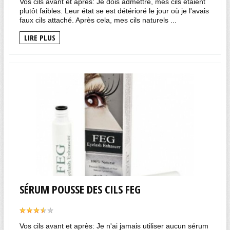
Vos cils avant et après: Je dois admettre, mes cils étaient
plutôt faibles. Leur état se est détérioré le jour où je l'avais
faux cils attaché. Après cela, mes cils naturels ...
LIRE PLUS
SÉRUM POUSSE DES CILS FEG
Vos cils avant et après: Je n'ai jamais utiliser aucun sérum