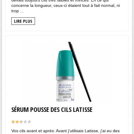
devais toujours cils très faibles et minces. En ce qui
concerne la longueur, ceux-ci étaient tout à fait normal, ni
trop ...
LIRE PLUS
SÉRUM POUSSE DES CILS LATISSE
Vos cils avant et après: Avant j'utilisais Latisse, j'ai eu des