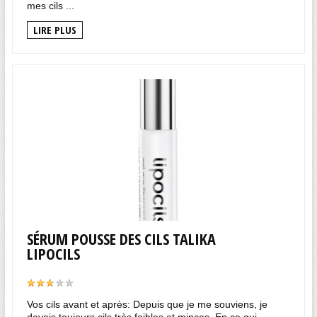
mes cils ...
LIRE PLUS
SÉRUM POUSSE DES CILS TALIKA
LIPOCILS
Vos cils avant et après: Depuis que je me souviens, je