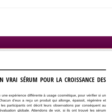
 UN VRAI SÉRUM POUR LA CROISSANCE DES
ne expérience différente à usage cosmétique, pour vérifier si un
Chacun d’eux a reçu un produit qui allonge, épaissit, régénère et
, les participants ont décrit leurs observations par conséquent au
 évaluation globale. Attendons de voir, si ils ont trouvé les sérum