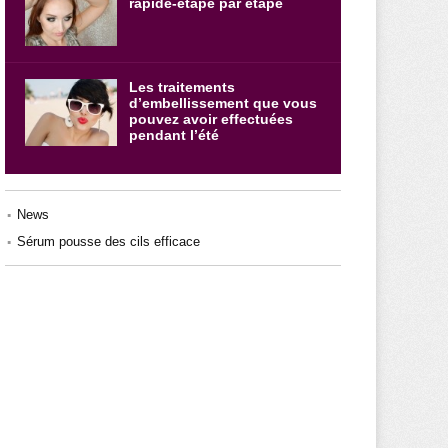
rapide-étape par étape
Les traitements
d’embellissement que vous
pouvez avoir effectuées
pendant l’été
News
Sérum pousse des cils efficace