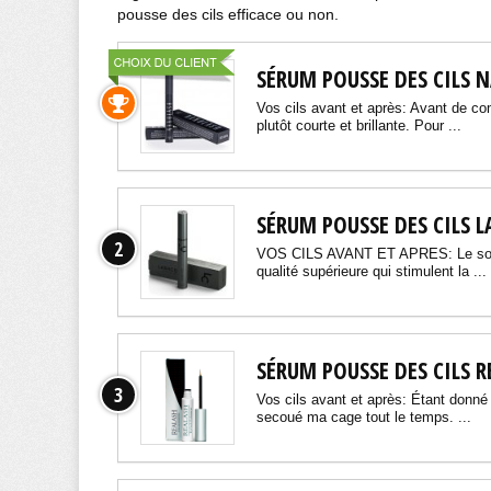
pousse des cils efficace ou non.
SÉRUM POUSSE DES CILS 
Vos cils avant et après: Avant de co
plutôt courte et brillante. Pour ...
SÉRUM POUSSE DES CILS 
2
VOS CILS AVANT ET APRES: Le soin r
qualité supérieure qui stimulent la ...
SÉRUM POUSSE DES CILS R
3
Vos cils avant et après: Étant donné
secoué ma cage tout le temps. ...