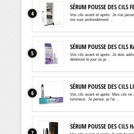
SÉRUM POUSSE DES CILS F
4
Vos cils avant et après: Je n'ai jama
me suis profondément ...
SÉRUM POUSSE DES CILS 
5
Vos cils avant et après: Je dois admet
détérioré le jour où je ...
SÉRUM POUSSE DES CILS L
6
Vos cils avant et après: Mes cils ne
lumineux. Je pense, je l'ai ...
SÉRUM POUSSE DES CILS H
7