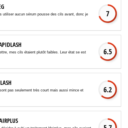
EG
7
is utiliser aucun sérum pousse des cils avant, donc je
RAPIDLASH
6.5
tre, mes cils étaient plutôt faibles. Leur état se est
ILASH
6.2
 sont pas seulement très court mais aussi mince et
AIRPLUS
5.7