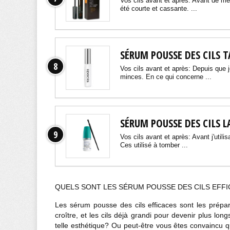
Vos cils avant et après: Avant de me
été courte et cassante. ...
SÉRUM POUSSE DES CILS T
8
Vos cils avant et après: Depuis que j
minces. En ce qui concerne ...
SÉRUM POUSSE DES CILS L
9
Vos cils avant et après: Avant j'utilis
Ces utilisé à tomber ...
QUELS SONT LES SÉRUM POUSSE DES CILS EFF
Les sérum pousse des cils efficaces sont les prépara
croître, et les cils déjà grandi pour devenir plus lon
telle esthétique? Ou peut-être vous êtes convaincu q