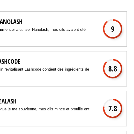
NANOLASH
9
mmencer à utiliser Nanolash, mes cils avaient été
LASHCODE
8.8
evitalisant Lashcode contient des ingrédients de
EALASH
7.8
 que je me souvienne, mes cils mince et brouille ont