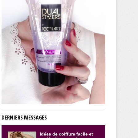
DERNIERS MESSAGES
Idées de coiffure facile et