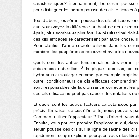
caractéristiques? Étonnamment, les sérum pousse des
pour distinguer les sérum pousse des cils efficaces à pa
Tout d’abord, les sérum pousse des cils efficaces fon
que vous voyez la différence au bout de deux semaines
épais, plus sombre et plus fort. Le résultat final doit
des cils efficaces se caractérisent par autre chose. 
Pour clarifier, l’arme secrète utilisée dans
les séru
manière, les paupières se recouvrent avec les nouveau
Quels sont les autres fonctionnalités des sérum 
substances naturelles. À la plupart des cas, ce so
hydratants et soulager comme, par exemple, arginine, 
outre, conditionneurs de cils efficaces comprendra
sont responsables de la croissance correcte et le
des cils efficace ne peut pas causer des irritations ou 
Et quels sont les autres facteurs caractérisées par
précis. En raison de ces éléments, nous pouvons parf
Comment utiliser l’applicateur ? Tout d’abord, vous 
Ensuite, vous pouvez prendre l’applicateur, qui, dans 
sérum pousse des cils sur la ligne de racine des cils
rapidement, ce qui explique pourquoi, vous êtes libre d’