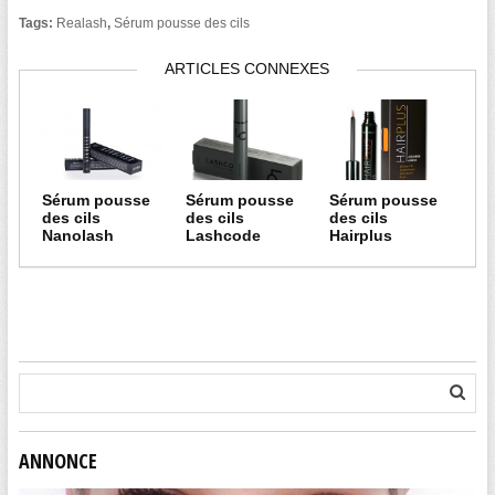
Tags:
Realash
,
Sérum pousse des cils
ARTICLES CONNEXES
Sérum pousse
Sérum pousse
Sérum pousse
des cils
des cils
des cils
Nanolash
Lashcode
Hairplus
ANNONCE